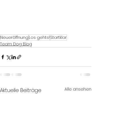
Neueröffnung
Los gehts!
Startklar
Team Dog Blog
Alle ansehen
Aktuelle Beiträge