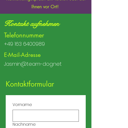
Ihnen vor Ort!
Kontakt aufnehmen
Telefonnummer
+49 163 6400989
E-Mail-Adresse
Jasmin@team-dog.net
Kontaktformular
Vorname
Nachname